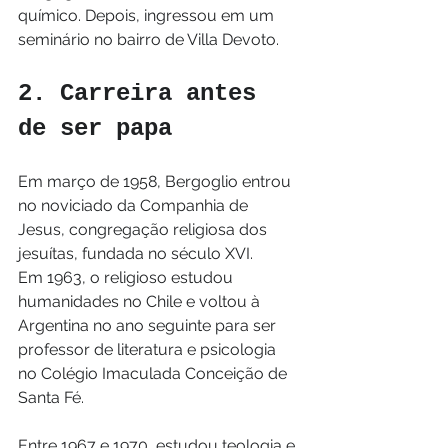
químico. Depois, ingressou em um 
seminário no bairro de Villa Devoto.
2. Carreira antes 
de ser papa
Em março de 1958, Bergoglio entrou 
no noviciado da Companhia de 
Jesus, congregação religiosa dos 
jesuítas, fundada no século XVI.
Em 1963, o religioso estudou 
humanidades no Chile e voltou à 
Argentina no ano seguinte para ser 
professor de literatura e psicologia 
no Colégio Imaculada Conceição de 
Santa Fé.
Entre 1967 e 1970, estudou teologia e 