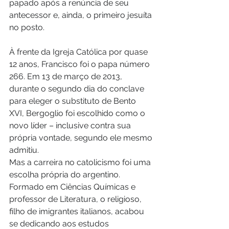
papado após a renúncia de seu 
antecessor e, ainda, o primeiro jesuíta 
no posto.
À frente da Igreja Católica por quase 
12 anos, Francisco foi o papa número 
266. Em 13 de março de 2013, 
durante o segundo dia do conclave 
para eleger o substituto de Bento 
XVI, Bergoglio foi escolhido como o 
novo líder – inclusive contra sua 
própria vontade, segundo ele mesmo 
admitiu.
Mas a carreira no catolicismo foi uma 
escolha própria do argentino. 
Formado em Ciências Químicas e 
professor de Literatura, o religioso, 
filho de imigrantes italianos, acabou 
se dedicando aos estudos 