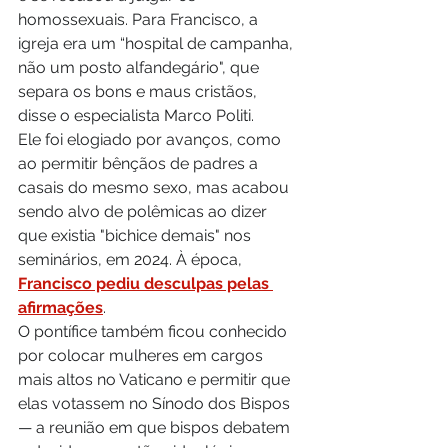
homossexuais. Para Francisco, a 
igreja era um “hospital de campanha, 
não um posto alfandegário", que 
separa os bons e maus cristãos, 
disse o especialista Marco Politi.
Ele foi elogiado por avanços, como 
ao permitir bênçãos de padres a 
casais do mesmo sexo, mas acabou 
sendo alvo de polêmicas ao dizer 
que existia "bichice demais" nos 
seminários, em 2024. À época, 
Francisco pediu desculpas pelas 
afirmações
.
O pontífice também ficou conhecido 
por colocar mulheres em cargos 
mais altos no Vaticano e permitir que 
elas votassem no Sínodo dos Bispos 
— a reunião em que bispos debatem 