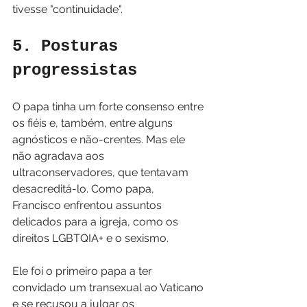
tivesse "continuidade".
5. Posturas 
progressistas
O papa tinha um forte consenso entre 
os fiéis e, também, entre alguns 
agnósticos e não-crentes. Mas ele 
não agradava aos 
ultraconservadores, que tentavam 
desacreditá-lo. Como papa, 
Francisco enfrentou assuntos 
delicados para a igreja, como os 
direitos LGBTQIA+ e o sexismo.
Ele foi o primeiro papa a ter 
convidado um transexual ao Vaticano 
e se recusou a julgar os 