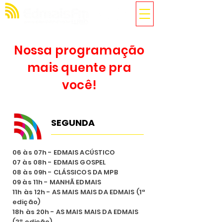
Nossa programação
mais quente pra
você!
SEGUNDA
06 às 07h - EDMAIS ACÚSTICO
07 às 08h - EDMAIS GOSPEL
08 às 09h - CLÁSSICOS DA MPB
09 às 11h - MANHÃ EDMAIS
11h às 12h - AS MAIS MAIS DA EDMAIS (1ª
edição)
18h às 20h - AS MAIS MAIS DA EDMAIS
(2ª edição)