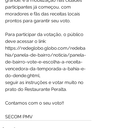
grande, e a mobilização nas cidades 
participantes já começou, com 
moradores e fãs das receitas locais 
prontos para garantir seu voto.
Para participar da votação, o público 
deve acessar o link: 
https://redeglobo.globo.com/redeba
hia/panela-de-bairro/noticia/panela-
de-bairro-vote-e-escolha-a-receita-
vencedora-da-temporada-a-bahia-e-
do-dende.ghtml, 
seguir as instruções e votar muito no 
prato do Restaurante Peralta. 
Contamos com o seu voto!!
SECOM PMV