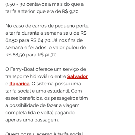
9,50 - 30 centavos a mais do que a 
tarifa anterior, que era de R$ 9,20.
No caso de carros de pequeno porte, 
a tarifa durante a semana saiu de R$ 
62,50 para R$ 64,70. Já nos fins de 
semana e feriados, o valor pulou de 
R$ 88,50 para R$ 91,70.
O Ferry-Boat oferece um serviço de 
transporte hidroviário entre 
Salvador
e 
Itaparica
. O sistema possui uma 
tarifa social e uma estudantil. Com 
esses benefícios, os passageiros têm 
a possibilidade de fazer a viagem 
completa (ida e volta) pagando 
apenas uma passagem.
Quem possui acesso à tarifa social 