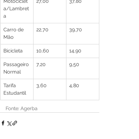
Motociclet
27,00
37,80
a/Lambret
a
Carro de 
22,70
39,70
Mão
Bicicleta
10,60
14,90
Passageiro 
7,20
9,50
Normal
Tarifa 
3,60
4,80
Estudantil
Fonte: Agerba