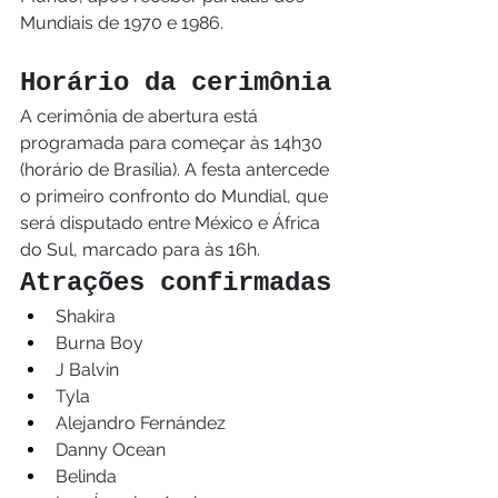
Mundiais de 1970 e 1986.
Horário da cerimônia
A cerimônia de abertura está 
programada para começar às 14h30 
(horário de Brasília). A festa antercede 
o primeiro confronto do Mundial, que 
será disputado entre México e África 
do Sul, marcado para às 16h.
Atrações confirmadas
Shakira
Burna Boy
J Balvin
Tyla
Alejandro Fernández
Danny Ocean
Belinda