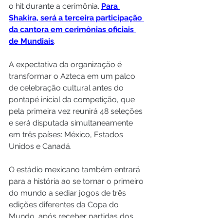
o hit durante a cerimônia. 
Para 
Shakira, será a terceira participação 
da cantora em cerimônias oficiais 
de Mundiais
.
A expectativa da organização é 
transformar o Azteca em um palco 
de celebração cultural antes do 
pontapé inicial da competição, que 
pela primeira vez reunirá 48 seleções 
e será disputada simultaneamente 
em três países: México, Estados 
Unidos e Canadá.
O estádio mexicano também entrará 
para a história ao se tornar o primeiro 
do mundo a sediar jogos de três 
edições diferentes da Copa do 
Mundo, após receber partidas dos 