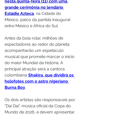
nesta quinta-feira (11) com uma 
grande cerimônia no lendário 
Estádio Azteca
, na Cidade do 
México, palco da partida inaugural 
entre México e África do Sul.
Antes da bola rolar, milhões de 
espectadores ao redor do planeta 
acompanharão um espetáculo 
musical que promete marcar o início 
do maior Mundial da história. A 
principal atração será a cantora 
colombiana 
Shakira, que dividirá os 
holofotes com o astro nigeriano 
Burna Boy
.
Os dois artistas são responsáveis por 
"Dai Dai", música oficial da Copa do 
Mundo de 2026, e devem apresentar 