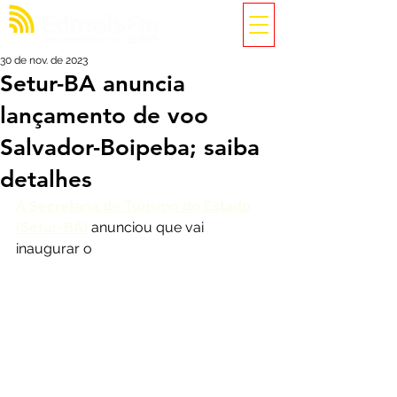
30 de nov. de 2023
Setur-BA anuncia
lançamento de voo
Salvador-Boipeba; saiba
detalhes
A Secretaria de Turismo do Estado 
(Setur-BA)
 anunciou que vai 
inaugurar o 