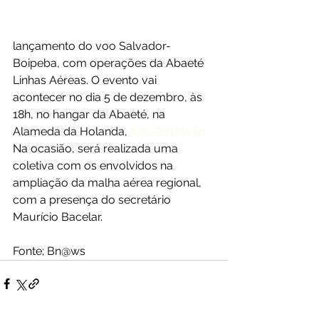
lançamento do voo Salvador-
Boipeba, com operações da Abaeté 
Linhas Aéreas. O evento vai 
acontecer no dia 5 de dezembro, às 
18h, no hangar da Abaeté, na 
Alameda da Holanda, 
São Cristóvão.
Na ocasião, será realizada uma 
coletiva com os envolvidos na 
ampliação da malha aérea regional, 
com a presença do secretário 
Maurício Bacelar. 
Fonte; Bn@ws