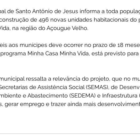
pal de Santo Antônio de Jesus informa a toda popula
e construção de 496 novas unidades habitacionais do
ida, na região do Açougue Velho.
eis aos munícipes deve ocorrer no prazo de 18 mese
o programa Minha Casa Minha Vida, está previsto par
unicipal ressalta a relevância do projeto, que no mu
Secretarias de Assistência Social (SEMAS), de Desen
biente e Abastecimento (SEDEMA) e Infraestrutura (
as, gerar emprego e trazer ainda mais desenvolvimen