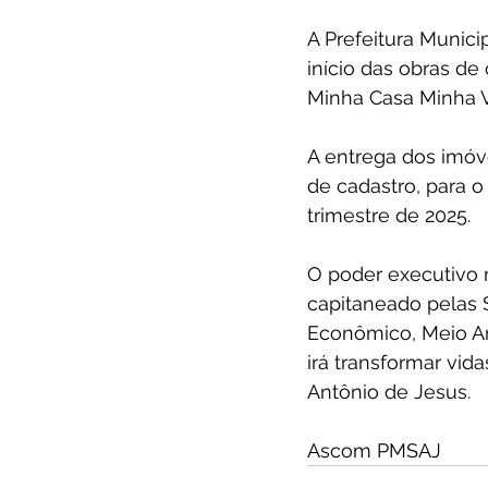
A Prefeitura Munici
início das obras d
Minha Casa Minha V
A entrega dos imóv
de cadastro, para 
trimestre de 2025. 
O poder executivo m
capitaneado pelas 
Econômico, Meio Am
irá transformar vid
Antônio de Jesus.
Ascom PMSAJ 