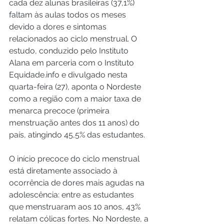
cada dez alunas brasileiras (37,1%) 
faltam às aulas todos os meses 
devido a dores e sintomas 
relacionados ao ciclo menstrual. O 
estudo, conduzido pelo Instituto 
Alana em parceria com o Instituto 
Equidade.info e divulgado nesta 
quarta-feira (27), aponta o Nordeste 
como a região com a maior taxa de 
menarca precoce (primeira 
menstruação antes dos 11 anos) do 
país, atingindo 45,5% das estudantes.
O início precoce do ciclo menstrual 
está diretamente associado à 
ocorrência de dores mais agudas na 
adolescência: entre as estudantes 
que menstruaram aos 10 anos, 43% 
relatam cólicas fortes. No Nordeste, a 