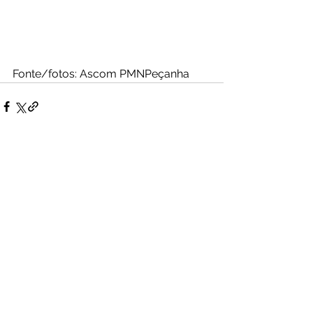
Fonte/fotos: Ascom PMNPeçanha