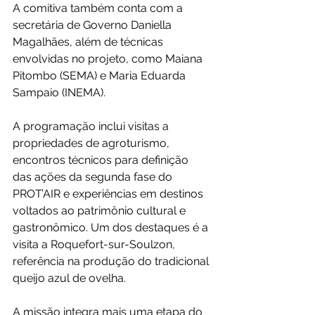
A comitiva também conta com a 
secretária de Governo Daniella 
Magalhães, além de técnicas 
envolvidas no projeto, como Maiana 
Pitombo (SEMA) e Maria Eduarda 
Sampaio (INEMA).
A programação inclui visitas a 
propriedades de agroturismo, 
encontros técnicos para definição 
das ações da segunda fase do 
PROT’AIR e experiências em destinos 
voltados ao patrimônio cultural e 
gastronômico. Um dos destaques é a 
visita a Roquefort-sur-Soulzon, 
referência na produção do tradicional 
queijo azul de ovelha.
A missão integra mais uma etapa do 