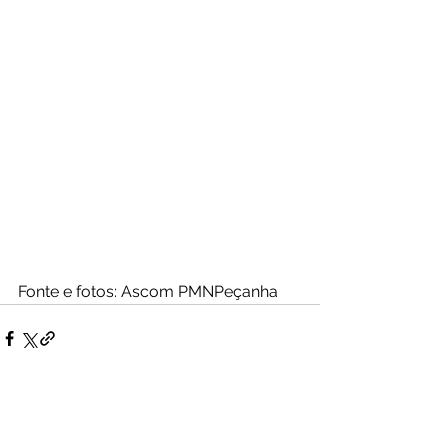
Fonte e fotos: Ascom PMNPeçanha