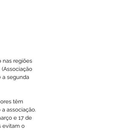
o nas regiões 
 (Associação 
e a segunda 
ores têm 
 a associação. 
arço e 17 de 
 evitam o 