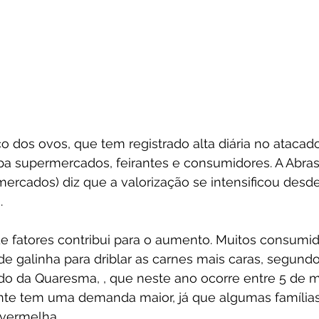
o dos ovos, que tem registrado alta diária no atacad
pa supermercados, feirantes e consumidores. A Abras
mercados) diz que a valorização se intensificou desd
. 
fatores contribui para o aumento. Muitos consumid
de galinha para driblar as carnes mais caras, segundo
do da Quaresma, , que neste ano ocorre entre 5 de m
mente tem uma demanda maior, já que algumas famílias
vermelha. 