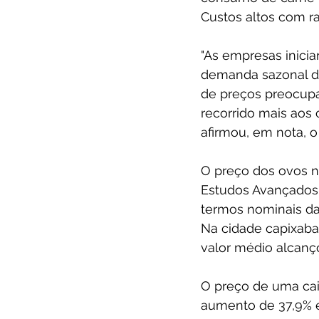
Custos altos com r
"As empresas inici
demanda sazonal da
de preços preocup
recorrido mais aos 
afirmou, em nota, o
O preço dos ovos no
Estudos Avançados 
termos nominais da 
Na cidade capixaba 
valor médio alcanço
O preço de uma cai
aumento de 37,9% e