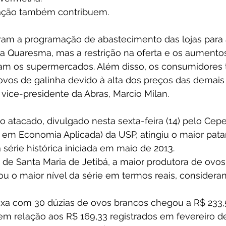
ação também contribuem. 
aram a programação de abastecimento das lojas para 
 Quaresma, mas a restrição na oferta e os aumentos
am os supermercados. Além disso, os consumidore
ovos de galinha devido à alta dos preços das demais p
 vice-presidente da Abras, Marcio Milan. 
 atacado, divulgado nesta sexta-feira (14) pelo Cepe
em Economia Aplicada) da USP, atingiu o maior pata
série histórica iniciada em maio de 2013. 
de Santa Maria de Jetibá, a maior produtora de ovos d
u o maior nível da série em termos reais, considerand
xa com 30 dúzias de ovos brancos chegou a R$ 233,
m relação aos R$ 169,33 registrados em fevereiro de 