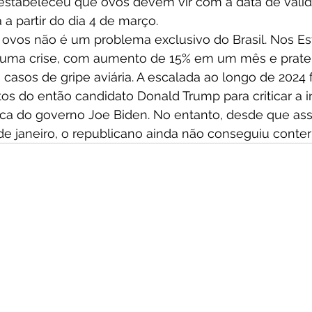
estabeleceu que ovos devem vir com a data de vali
a partir do dia 4 de março. 
s ovos não é um problema exclusivo do Brasil. Nos Es
 uma crise, com aumento de 15% em um mês e pratele
asos de gripe aviária. A escalada ao longo de 2024 
os do então candidato Donald Trump para criticar a i
a do governo Joe Biden. No entanto, desde que ass
de janeiro, o republicano ainda não conseguiu conter