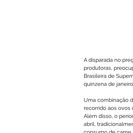
A disparada no preç
produtoras, preocu
Brasileira de Super
quinzena de janeiro
Uma combinação de 
recorrido aos ovos 
Além disso, o perío
abril, tradicional
consumo de carne 