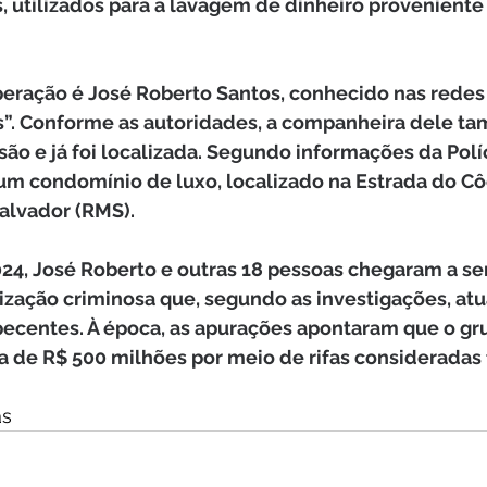
s, utilizados para a lavagem de dinheiro proveniente 
eração é José Roberto Santos, conhecido nas redes
. Conforme as autoridades, a companheira dele tam
o e já foi localizada. Segundo informações da Políci
 um condomínio de luxo, localizado na Estrada do Cô
alvador (RMS).
4, José Roberto e outras 18 pessoas chegaram a ser
ização criminosa que, segundo as investigações, at
pecentes. À época, as apurações apontaram que o gru
de R$ 500 milhões por meio de rifas consideradas 
s  