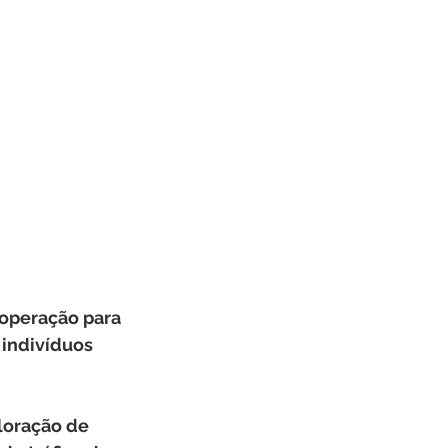
 operação para 
indivíduos 
loração de 