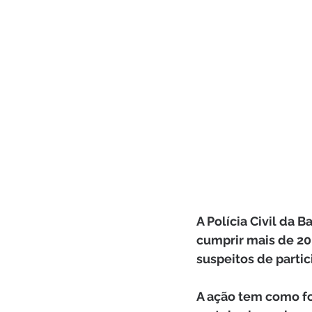
A Polícia Civil da 
cumprir mais de 20
suspeitos de partic
A ação tem como fo