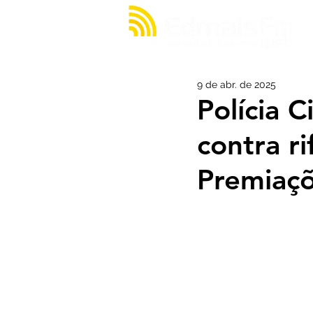
9 de abr. de 2025
Polícia C
contra r
Premiaçõ