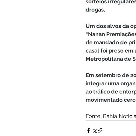
sorteios irregulare
drogas.
Um dos alvos da op
“Nanan Premiações”
de mandado de prisã
casal foi preso em
Metropolitana de S
Em setembro de 202
integrar uma organ
ao tráfico de entor
movimentado cerca 
Fonte: Bahia Noticia