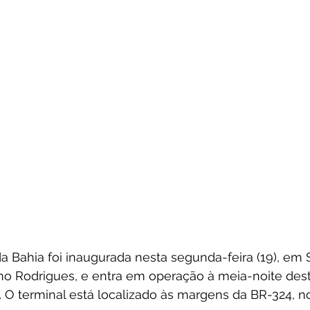
a Bahia foi inaugurada nesta segunda-feira (19), em S
o Rodrigues, e entra em operação à meia-noite des
). O terminal está localizado às margens da BR-324, no