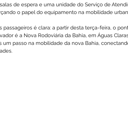
 salas de espera e uma unidade do Serviço de Atend
orçando o papel do equipamento na mobilidade urbana
 passageiros é clara: a partir desta terça-feira, o pon
ador é a Nova Rodoviária da Bahia, em Águas Claras
s um passo na mobilidade da nova Bahia, conectand
ades.