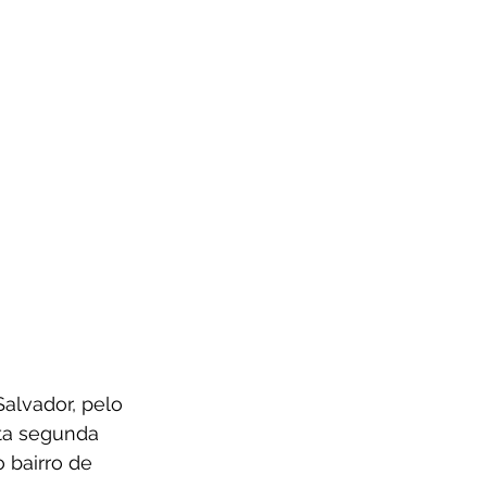
alvador, pelo 
ta segunda 
 bairro de 