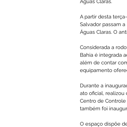
Águas Claras.
A partir desta ter
Salvador passam a 
Águas Claras. O ant
Considerada a rodo
Bahia é integrada a
além de contar com
equipamento oferec
Durante a inauguraç
ato oficial, realiz
Centro de Controle 
também foi inaugu
O espaço dispõe d