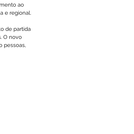
imento ao 
 e regional.
to de partida 
. O novo 
o pessoas, 