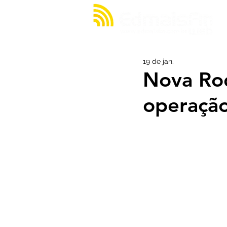
19 de jan.
Nova Rod
operaçã