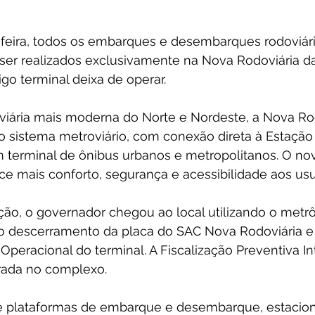
ça-feira, todos os embarques e desembarques rodoviár
ser realizados exclusivamente na Nova Rodoviária d
igo terminal deixa de operar.
viária mais moderna do Norte e Nordeste, a Nova Rod
o sistema metroviário, com conexão direta à Estação 
 terminal de ônibus urbanos e metropolitanos. O no
e mais conforto, segurança e acessibilidade aos usu
ão, o governador chegou ao local utilizando o metrô
ou o descerramento da placa do SAC Nova Rodoviária e 
Operacional do terminal. A Fiscalização Preventiva Int
rada no complexo.
e plataformas de embarque e desembarque, estacio