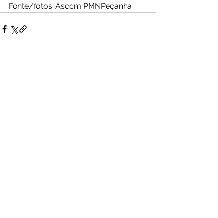
Fonte/fotos: Ascom PMNPeçanha