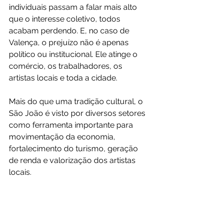
individuais passam a falar mais alto 
que o interesse coletivo, todos 
acabam perdendo. E, no caso de 
Valença, o prejuízo não é apenas 
político ou institucional. Ele atinge o 
comércio, os trabalhadores, os 
artistas locais e toda a cidade.
Mais do que uma tradição cultural, o 
São João é visto por diversos setores 
como ferramenta importante para 
movimentação da economia, 
fortalecimento do turismo, geração 
de renda e valorização dos artistas 
locais.
Diante disso, comerciantes, 
trabalhadores e moradores 
aguardam que o diálogo avance e 