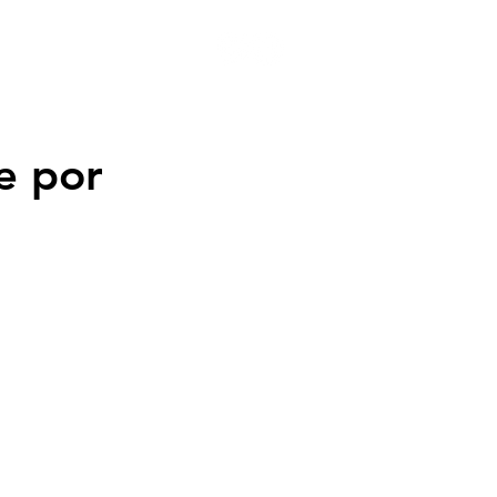
 10 Vídeos
Notícias
e por