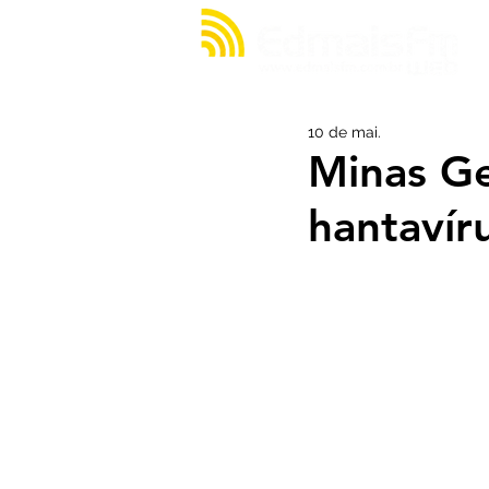
10 de mai.
Minas Ge
hantavíru