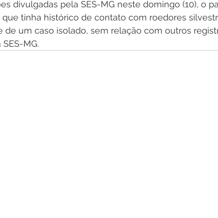
s divulgadas pela SES-MG neste domingo (10), o pa
ue tinha histórico de contato com roedores silvest
se de um caso isolado, sem relação com outros regist
a SES-MG.