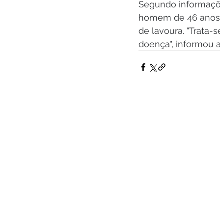
Segundo informaçõe
homem de 46 anos q
de lavoura. "Trata-
doença", informou 