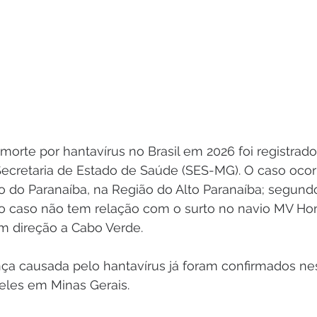
morte por hantavírus no Brasil em 2026 foi registrad
Secretaria de Estado de Saúde (SES-MG). O caso oco
o do Paranaíba, na Região do Alto Paranaíba; segundo
, o caso não tem relação com o surto no navio MV Ho
em direção a Cabo Verde.
ça causada pelo hantavírus já foram confirmados ne
deles em Minas Gerais.