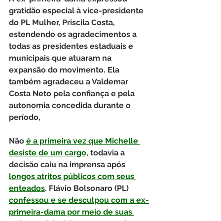
gratidão especial à vice-presidente 
do PL Mulher, Priscila Costa, 
estendendo os agradecimentos a 
todas as presidentes estaduais e 
municipais que atuaram na 
expansão do movimento. Ela 
também agradeceu a Valdemar 
Costa Neto pela confiança e pela 
autonomia concedida durante o 
período,
Não 
é a primeira vez que Michelle 
desiste de um cargo
, todavia a 
decisão caiu na imprensa após 
longos atritos públicos com seus 
enteados
. Flávio Bolsonaro (PL) 
confessou e se desculpou com a ex-
primeira-dama por meio de suas 