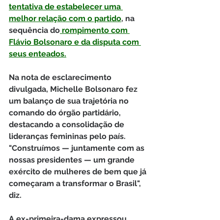
tentativa de estabelecer uma 
melhor relação com o partido
, na 
sequência do
 rompimento com 
Flávio Bolsonaro e da disputa com 
seus enteados.
Na nota de esclarecimento 
divulgada, Michelle Bolsonaro fez 
um balanço de sua trajetória no 
comando do órgão partidário, 
destacando a consolidação de 
lideranças femininas pelo país. 
"Construímos — juntamente com as 
nossas presidentes — um grande 
exército de mulheres de bem que já 
começaram a transformar o Brasil", 
diz.
A ex-primeira-dama expressou 