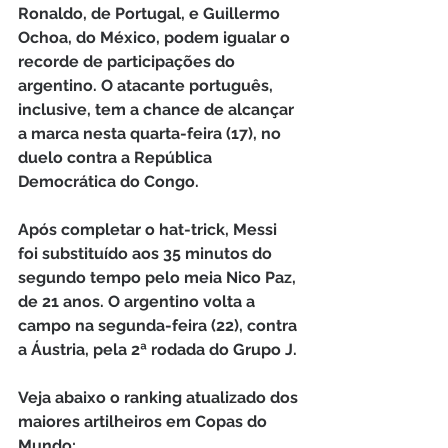
Ronaldo, de Portugal, e Guillermo 
Ochoa, do México, podem igualar o 
recorde de participações do 
argentino. O atacante português, 
inclusive, tem a chance de alcançar 
a marca nesta quarta-feira (17), no 
duelo contra a República 
Democrática do Congo.
Após completar o hat-trick, Messi 
foi substituído aos 35 minutos do 
segundo tempo pelo meia Nico Paz, 
de 21 anos. O argentino volta a 
campo na segunda-feira (22), contra 
a Áustria, pela 2ª rodada do Grupo J. 
Veja abaixo o ranking atualizado dos 
maiores artilheiros em Copas do 
Mundo: