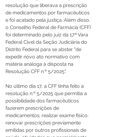
resolução que liberava a prescrição 
de medicamentos por farmacêuticos 
e foi acatado pela justiça. Além disso, 
o Conselho Federal de Farmácia (CFF) 
foi determinado pelo juiz da 17ª Vara 
Federal Cível da Seção Judiciária do 
Distrito Federal para se abster "de 
expedir novo ato normativo com 
matéria análoga à disposta na 
Resolução CFF n.º 5/2025".
No último dia 17, a CFF tinha feito a 
resolução n.º 5/2025 que permitia a 
possibilidade dos farmacêuticos 
fazerem prescrições de 
medicamentos; realizar exame físico; 
renovar prescrições previamente 
emitidas por outros profissionais de 