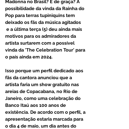
Madonna no Brasil? E de graça? A 
possibilidade da vinda da Rainha do 
Pop para terras tupiniquins tem 
deixado os fãs da música agitados 
 e a última terça (5) deu ainda mais 
motivos para os admiradores da 
artista surtarem com a possível 
vinda da 'The Celebration Tour' para 
o país ainda em 2024. 
Isso porque um perfil dedicado aos 
fãs da cantora anunciou que a 
artista faria um show gratuito nas 
areias de Copacabana, no Rio de 
Janeiro, como uma celebração do 
Banco Itaú aos 100 anos de 
existência. De acordo com o perfil, a 
apresentação estaria marcada para 
o dia 4 de maio, um dia antes do 