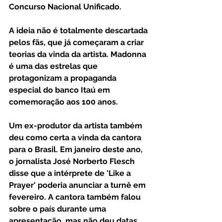
Concurso Nacional Unificado.
A ideia não é totalmente descartada 
pelos fãs, que já começaram a criar 
teorias da vinda da artista. Madonna 
é uma das estrelas que 
protagonizam a propaganda 
especial do banco Itaú em 
comemoração aos 100 anos. 
Um ex-produtor da artista também 
deu como certa a vinda da cantora 
para o Brasil. Em janeiro deste ano, 
o jornalista José Norberto Flesch 
disse que a intérprete de 'Like a 
Prayer' poderia anunciar a turnê em 
fevereiro. A cantora também falou 
sobre o país durante uma 
apresentação, mas não deu datas 