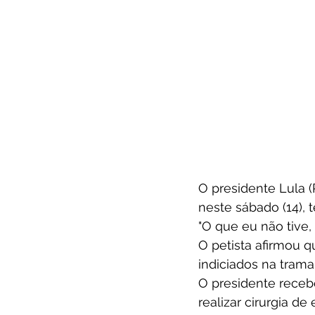
O presidente Lula 
neste sábado (14), 
"O que eu não tive,
O petista afirmou 
indiciados na trama 
O presidente recebe
realizar cirurgia d