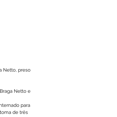
 Netto, preso 
Braga Netto e 
internado para 
toma de três 