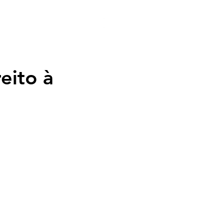
 10 Vídeos
Notícias
eito à