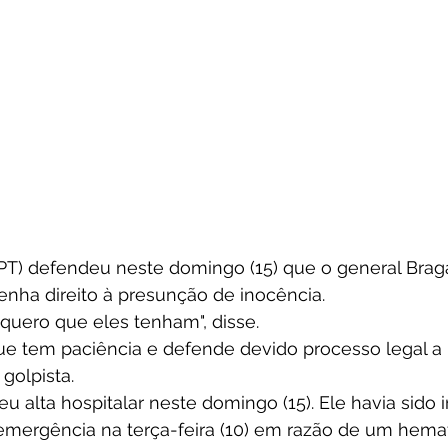
(PT) defendeu neste domingo (15) que o general Braga
tenha direito à presunção de inocência. 
 quero que eles tenham", disse. 
que tem paciência e defende devido processo legal a 
golpista. 
u alta hospitalar neste domingo (15). Ele havia sido 
e emergência na terça-feira (10) em razão de um hema