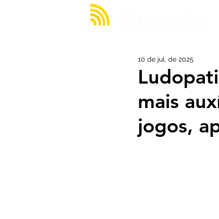
10 de jul. de 2025
Ludopati
mais aux
jogos, a