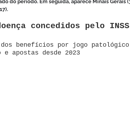
do do período. Em seguida, aparece Minais Gerais (3
17).
doença concedidos pelo INSS
 dos benefícios por jogo patológico
o e apostas desde 2023