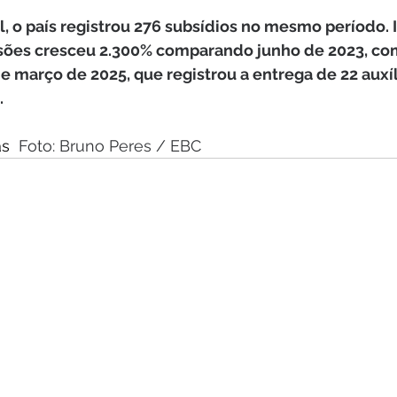
, o país registrou 276 subsídios no mesmo período. I
ões cresceu 2.300% comparando junho de 2023, co
e março de 2025, que registrou a entrega de 22 auxí
.
s  
Foto: Bruno Peres / EBC