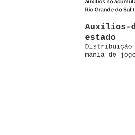
auxílios no acumula
Rio Grande do Sul (
Auxílios-
estado
Distribuição
mania de jog