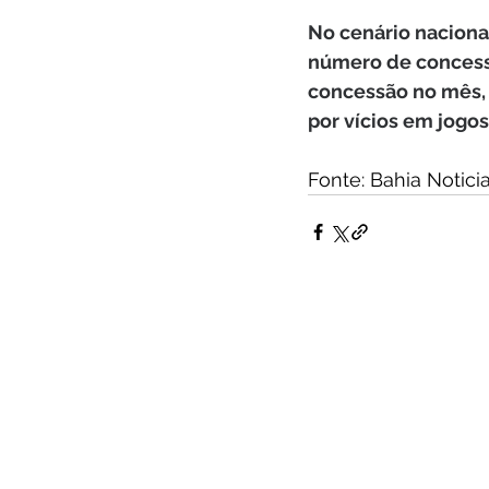
No cenário nacional
número de concess
concessão no mês, 
por vícios em jogos
Fonte: Bahia Noticia