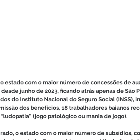
eiro estado com o maior número de concessões de au
 desde junho de 2023, ficando atrás apenas de São P
os do Instituto Nacional do Seguro Social (INSS), in
missão dos benefícios, 18 trabalhadores baianos re
“ludopatia” (jogo patológico ou mania de jogo).
parado, o estado com o maior número de subsídios, 