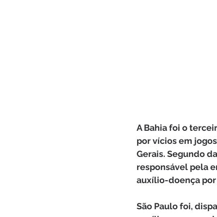
A Bahia foi o terc
por vícios em jogos
Gerais. Segundo dad
responsável pela e
auxílio-doença por 
São Paulo foi, dis