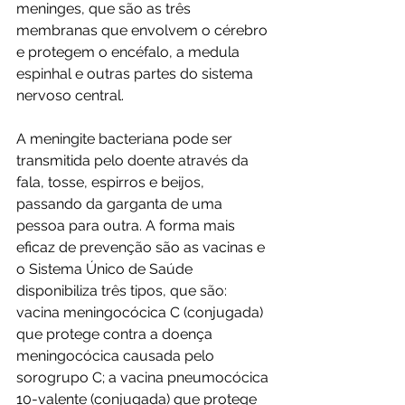
meninges, que são as três 
membranas que envolvem o cérebro 
e protegem o encéfalo, a medula 
espinhal e outras partes do sistema 
nervoso central. 
A meningite bacteriana pode ser 
transmitida pelo doente através da 
fala, tosse, espirros e beijos, 
passando da garganta de uma 
pessoa para outra. A forma mais 
eficaz de prevenção são as vacinas e 
o Sistema Único de Saúde 
disponibiliza três tipos, que são: 
vacina meningocócica C (conjugada) 
que protege contra a doença 
meningocócica causada pelo 
sorogrupo C; a vacina pneumocócica 
10-valente (conjugada) que protege 