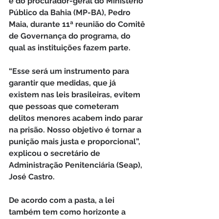
e do procurador-geral do Ministério 
Público da Bahia (MP-BA), Pedro 
Maia, durante 11ª reunião do Comitê 
de Governança do programa, do 
qual as instituições fazem parte.
“Esse será um instrumento para 
garantir que medidas, que já 
existem nas leis brasileiras, evitem 
que pessoas que cometeram 
delitos menores acabem indo parar 
na prisão. Nosso objetivo é tornar a 
punição mais justa e proporcional”, 
explicou o secretário de 
Administração Penitenciária (Seap), 
José Castro.
De acordo com a pasta, a lei 
também tem como horizonte a 