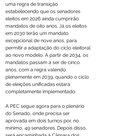
uma regra de transição 
estabelecendo que os senadores 
eleitos em 2026 ainda cumprirão 
mandatos de oito anos. Já os eleitos 
em 2030 terão um mandato 
excepcional de nove anos, para 
permitir a adaptação do ciclo eleitoral 
ao novo modelo. A partir de 2034, os 
mandatos passam a ser de cinco 
anos, com a regra valendo 
plenamente em 2039, quando o ciclo 
de eleições unificadas estará 
completamente implementado.
A PEC segue agora para o plenário 
do Senado, onde precisa ser 
aprovada em dois turnos por, no 
mínimo, 49 senadores. Depois disso, 
será encaminhada à Câmara dos 