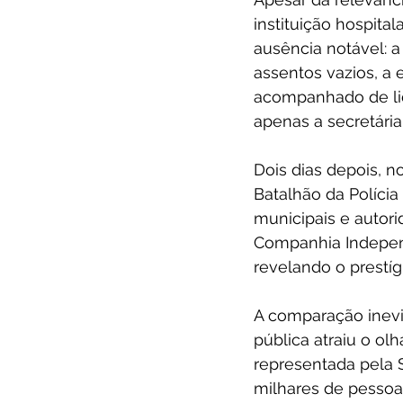
instituição hospita
ausência notável: a 
assentos vazios, a 
acompanhado de lid
apenas a secretária
Dois dias depois, no
Batalhão da Polícia
municipais e autori
Companhia Independ
revelando o prestíg
A comparação inevi
pública atraiu o olh
representada pela 
milhares de pessoa