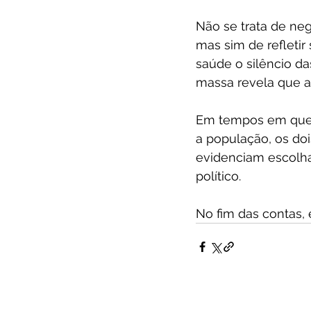
Não se trata de neg
mas sim de refletir
saúde o silêncio d
massa revela que a
Em tempos em que d
a população, os do
evidenciam escolha
político.
No fim das contas,