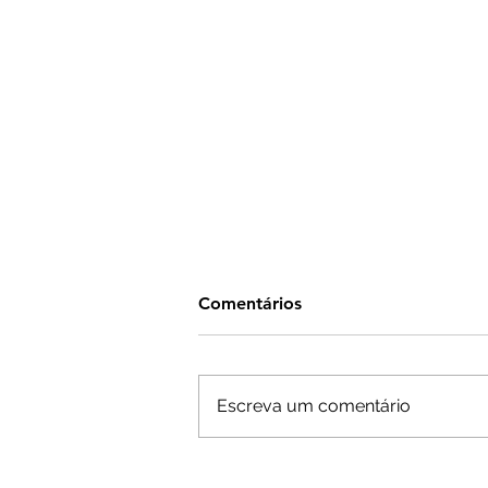
Comentários
Escreva um comentário
Receita Federal esclarece: