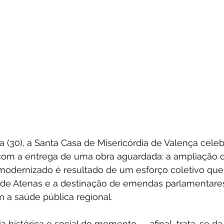
ra (30), a Santa Casa de Misericórdia de Valença cele
om a entrega de uma obra aguardada: a ampliação 
modernizado é resultado de um esforço coletivo que
ade Atenas e a destinação de emendas parlamentares
a saúde pública regional.
a histórica e social do momento — afinal, trata-se da 