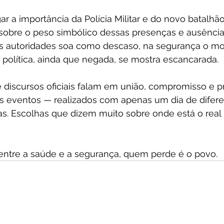
ar a importância da Polícia Militar e do novo batalhão
 sobre o peso simbólico dessas presenças e ausência
as autoridades soa como descaso, na segurança o 
 política, ainda que negada, se mostra escancarada.
iscursos oficiais falam em união, compromisso e pr
is eventos — realizados com apenas um dia de difer
s. Escolhas que dizem muito sobre onde está o real 
 entre a saúde e a segurança, quem perde é o povo.