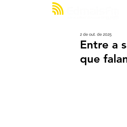
2 de out. de 2025
Entre a 
que fala