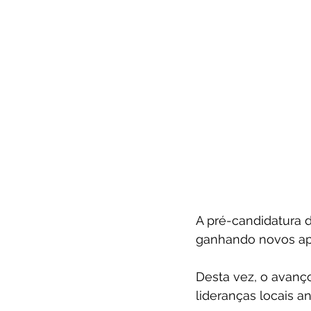
A pré-candidatura 
ganhando novos apo
Desta vez, o avanço
lideranças locais a