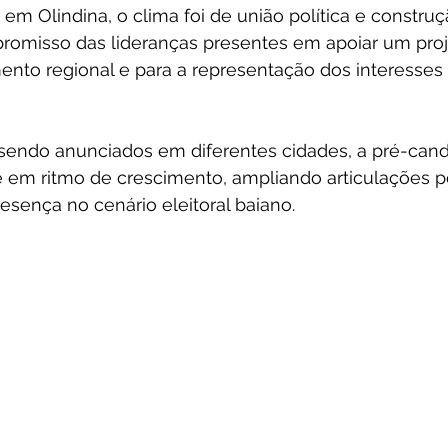
em Olindina, o clima foi de união política e construçã
omisso das lideranças presentes em apoiar um proj
ento regional e para a representação dos interesses
endo anunciados em diferentes cidades, a pré-cand
em ritmo de crescimento, ampliando articulações pol
esença no cenário eleitoral baiano.