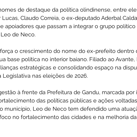
nomes de destaque da política olindinense, entre ele
 Lucas, Claudo Correia, o ex-deputado Aderbal Calda
 e apoiadores que passam a integrar o grupo político
 Leo de Neco.
orça o crescimento do nome do ex-prefeito dentro 
ua base política no interior baiano. Filiado ao Avante
lianças estratégicas e consolidando espaço na dispu
Legislativa nas eleições de 2026.
estão à frente da Prefeitura de Gandu, marcada por 
fortalecimento das políticas públicas e ações voltadas
o município, Leo de Neco tem defendido uma atuaç
 foco no fortalecimento das cidades e na melhoria da