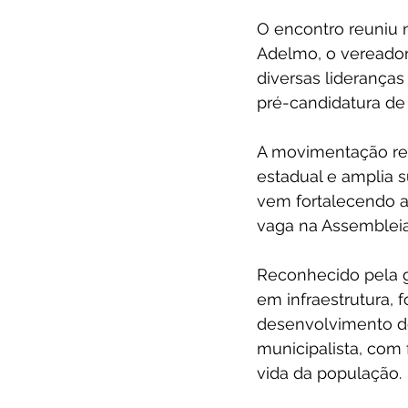
O encontro reuniu 
Adelmo, o vereador
diversas lideranças
pré-candidatura de
A movimentação ref
estadual e amplia s
vem fortalecendo a
vaga na Assembleia 
Reconhecido pela g
em infraestrutura, 
desenvolvimento d
municipalista, com
vida da população.