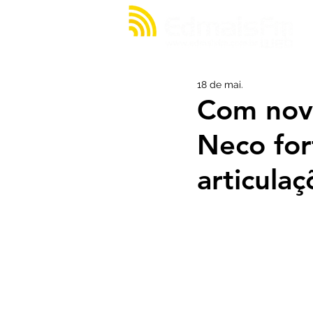
18 de mai.
Com novo
Neco for
articula