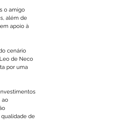
s o amigo 
s, além de 
 em apoio à 
do cenário 
, Leo de Neco 
ta por uma 
investimentos 
 ao 
ão 
 qualidade de 