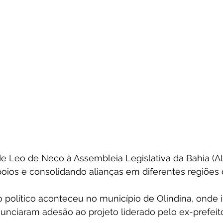
de Leo de Neco à Assembleia Legislativa da Bahia (
ios e consolidando alianças em diferentes regiões 
 político aconteceu no município de Olindina, onde 
nunciaram adesão ao projeto liderado pelo ex-prefei