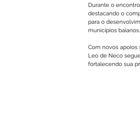
Durante o encontro 
destacando o compr
para o desenvolvim
municípios baianos.
Com novos apoios s
Leo de Neco segue 
fortalecendo sua pr