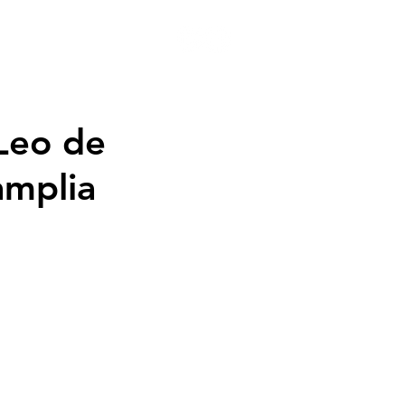
 10 Vídeos
Notícias
Leo de
amplia