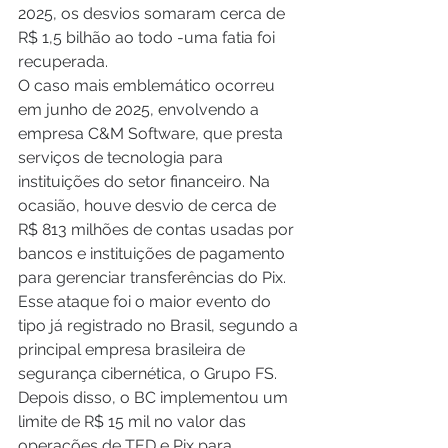
2025, os desvios somaram cerca de 
R$ 1,5 bilhão ao todo -uma fatia foi 
recuperada. 
O caso mais emblemático ocorreu 
em junho de 2025, envolvendo a 
empresa C&M Software, que presta 
serviços de tecnologia para 
instituições do setor financeiro. Na 
ocasião, houve desvio de cerca de 
R$ 813 milhões de contas usadas por 
bancos e instituições de pagamento 
para gerenciar transferências do Pix. 
Esse ataque foi o maior evento do 
tipo já registrado no Brasil, segundo a 
principal empresa brasileira de 
segurança cibernética, o Grupo FS. 
Depois disso, o BC implementou um 
limite de R$ 15 mil no valor das 
operações de TED e Pix para 