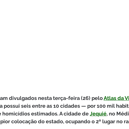
am divulgados nesta terça-feira (26) pelo 
Atlas da V
a possui seis entre as 10 cidades — por 100 mil habi
e homicídios estimados. A cidade de 
Jequié
, no Médi
 pior colocação do estado, ocupando o 2º lugar no ra