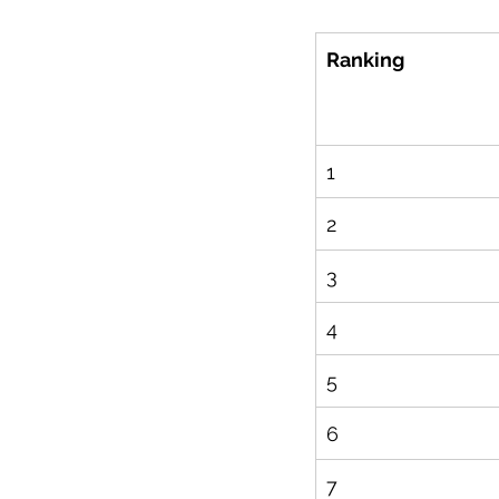
Ranking
1
2
3
4
5
6
7