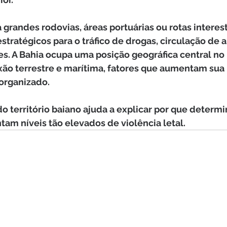
grandes rodovias, áreas portuárias ou rotas interes
tratégicos para o tráfico de drogas, circulação de 
s. A Bahia ocupa uma posição geográfica central no
ão terrestre e marítima, fatores que aumentam sua 
 organizado.
do território baiano ajuda a explicar por que determ
am níveis tão elevados de violência letal.