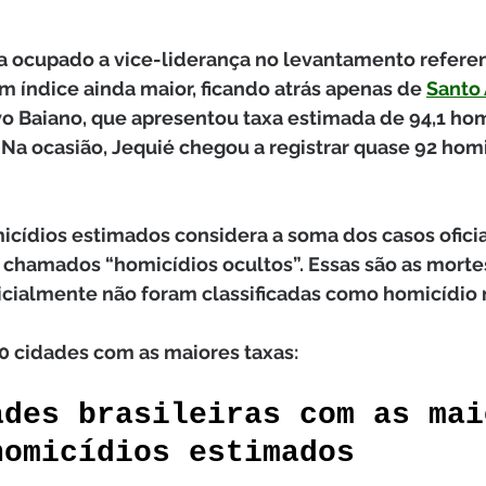
ia ocupado a vice-liderança no levantamento referen
 índice ainda maior, ficando atrás apenas de 
Santo 
o Baiano, que apresentou taxa estimada de 94,1 hom
 Na ocasião, Jequié chegou a registrar quase 92 homi
icídios estimados considera a soma dos casos ofici
 chamados “homicídios ocultos”. Essas são as mortes
nicialmente não foram classificadas como homicídio 
 10 cidades com as maiores taxas:
ades brasileiras com as mai
homicídios estimados