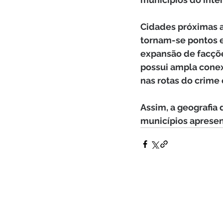
Cidades próximas a 
tornam-se pontos es
expansão de facçõe
possui ampla conex
nas rotas do crime
Assim, a geografia 
municípios apresent