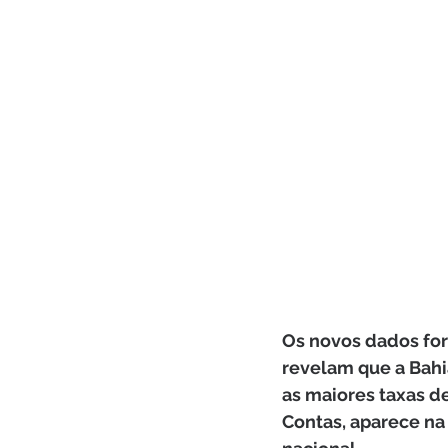
Os novos dados for
revelam que a Bahi
as maiores taxas d
Contas, aparece na