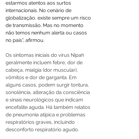
estarmos atentos aos surtos 
internacionais. No cenário de 
globalização, existe sempre um risco 
de transmissão. Mas no momento 
não temos nenhum alerta ou casos 
no país”, afirmou.
Os sintomas iniciais do vírus Nipah 
geralmente incluem febre, dor de 
cabeça, mialgia (dor muscular), 
vômitos e dor de garganta. Em 
alguns casos, podem surgir tontura, 
sonolência, alteração da consciência 
e sinais neurológicos que indicam 
encefalite aguda. Há também relatos 
de pneumonia atípica e problemas 
respiratórios graves, incluindo 
desconforto respiratório agudo.