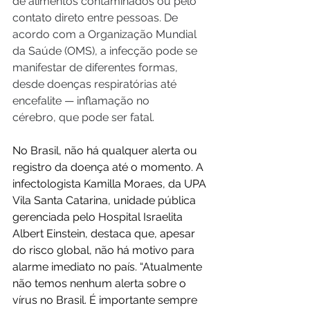
de alimentos contaminados ou pelo 
contato direto entre pessoas. De 
acordo com a Organização Mundial 
da Saúde (OMS), a infecção pode se 
manifestar de diferentes formas, 
desde doenças respiratórias até 
encefalite — inflamação no 
cérebro, que pode ser fatal.
No Brasil, não há qualquer alerta ou 
registro da doença até o momento. A 
infectologista Kamilla Moraes, da UPA 
Vila Santa Catarina, unidade pública 
gerenciada pelo Hospital Israelita 
Albert Einstein, destaca que, apesar 
do risco global, não há motivo para 
alarme imediato no país. “Atualmente 
não temos nenhum alerta sobre o 
vírus no Brasil. É importante sempre 