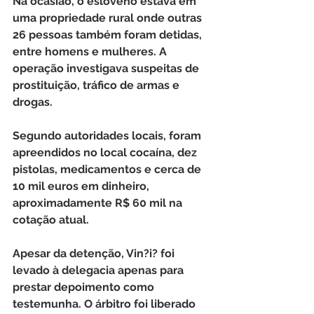
Na ocasião, o esloveno estava em 
uma propriedade rural onde outras 
26 pessoas também foram detidas, 
entre homens e mulheres. A 
operação investigava suspeitas de 
prostituição, tráfico de armas e 
drogas.
Segundo autoridades locais, foram 
apreendidos no local cocaína, dez 
pistolas, medicamentos e cerca de 
10 mil euros em dinheiro, 
aproximadamente R$ 60 mil na 
cotação atual.
Apesar da detenção, Vin?i? foi 
levado à delegacia apenas para 
prestar depoimento como 
testemunha. O árbitro foi liberado 