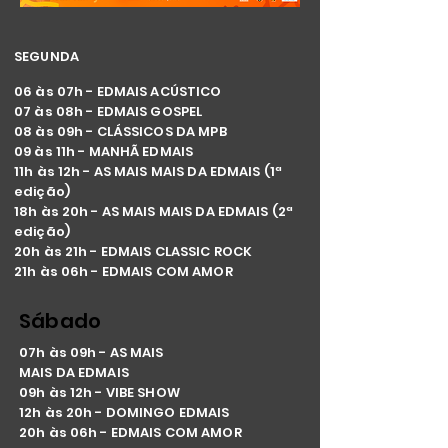
SEGUNDA
06 às 07h - EDMAIS ACÚSTICO
07 às 08h - EDMAIS GOSPEL
08 às 09h - CLÁSSICOS DA MPB
09 às 11h - MANHÃ EDMAIS
11h às 12h - AS MAIS MAIS DA EDMAIS (1ª
edição)
18h às 20h - AS MAIS MAIS DA EDMAIS (2ª
edição)
20h às 21h - EDMAIS CLASSIC ROCK
21h às 06h - EDMAIS COM AMOR
Sábado
07h às 09h - AS MAIS
MAIS DA EDMAIS
09h às 12h - VIBE SHOW
12h às 20h - DOMINGO EDMAIS
20h às 06h - EDMAIS COM AMOR