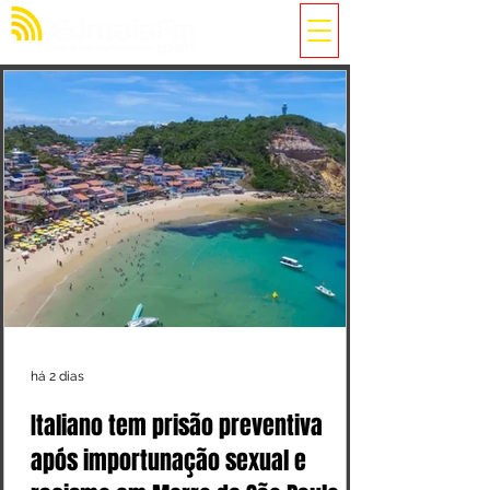
há 2 dias
Italiano tem prisão preventiva
após importunação sexual e