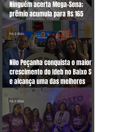
Ninguém acerta Mega-Sena;
prêmio acumula para R$ 165
milhões
há 2 dias
Nilo Peçanha conquista o maior
crescimento do Ideb no Baixo Sul
e alcança uma das melhores
notas da região
há 2 dias